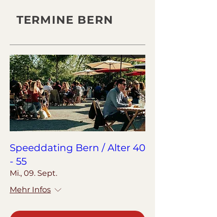
TERMINE BERN
Speeddating Bern / Alter 40
- 55
Mi., 09. Sept.
Mehr Infos