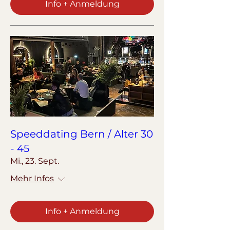
Info + Anmeldung
Speeddating Bern / Alter 30
- 45
Mi., 23. Sept.
Mehr Infos
Info + Anmeldung