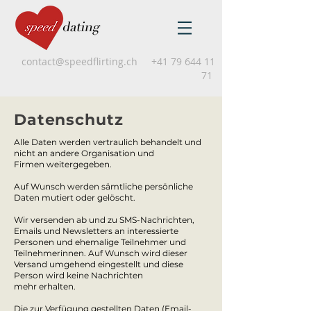
contact@speedflirting.ch
+41 79 644 11
71
Datenschutz
Alle Daten werden vertraulich behandelt und
nicht an andere Organisation und
Firmen weitergegeben.
Auf Wunsch werden sämtliche persönliche
Daten mutiert oder gelöscht.
Wir versenden ab und zu SMS-Nachrichten,
Emails und Newsletters an interessierte
Personen und ehemalige Teilnehmer und
Teilnehmerinnen. Auf Wunsch wird dieser
Versand umgehend eingestellt und diese
Person wird keine Nachrichten
mehr erhalten.
Die zur Verfügung gestellten Daten (Email-