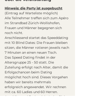
Hinweis: die Party ist ausgebucht
(Eintrag auf Warteliste möglich)
Alle Teilnehmer treffen sich zum Apéro 
im Strandbad Zürich-Wollishofen, 
Frauen und Männer begegnen sich 
noch nicht.
Anschliessend startet das Speeddating 
mit 10 Blind Dates: Die Frauen bleiben 
sitzen, die Männer rotieren jeweils nach 
7 Minuten an einen neuen Tisch. 
Das Speed Dating findet in der 
Altersgruppe 25 - 50 statt. Die 
Zuteilung erfolgt nach Alter, damit die 
Erfolgschancen beim Dating 
möglichst hoch sind. Dieses Vorgehen 
haben wir bereits mehrmals 
erfolgreich angewendet. Wir rechnen 
mit ca. 60 Ladies und 60 Herren.
Anschliessend Barbetrieb, Apéro Riche 
und Snacks für den kleinen Hunger - 