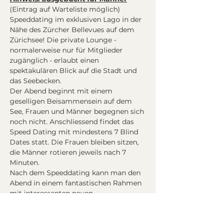
(Eintrag auf Warteliste möglich)
Speeddating im exklusiven Lago in der 
Nähe des Zürcher Bellevues auf dem 
Zürichsee! Die private Lounge - 
normalerweise nur für Mitglieder 
zugänglich - erlaubt einen 
spektakulären Blick auf die Stadt und 
das Seebecken.
Der Abend beginnt mit einem 
geselligen Beisammensein auf dem 
See, Frauen und Männer begegnen sich 
noch nicht. Anschliessend findet das 
Speed Dating mit mindestens 7 Blind 
Dates statt. Die Frauen bleiben sitzen, 
die Männer rotieren jeweils nach 7 
Minuten. 
Nach dem Speeddating kann man den 
Abend in einem fantastischen Rahmen 
mit interessanten neuen 
Bekanntschaften ausklingen zu lassen 
und auch noch alle anderen 