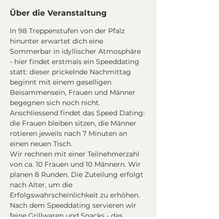
Über die Veranstaltung
In 98 Treppenstufen von der Pfalz 
hinunter erwartet dich eine 
Sommerbar in idyllischer Atmosphäre 
- hier findet erstmals ein Speeddating 
statt: dieser prickelnde Nachmittag 
beginnt mit einem geselligen 
Beisammensein, Frauen und Männer 
begegnen sich noch nicht. 
Anschliessend findet das Speed Dating: 
die Frauen bleiben sitzen, die Männer 
rotieren jeweils nach 7 Minuten an 
einen neuen Tisch. 
Wir rechnen mit einer Teilnehmerzahl 
von ca. 10 Frauen und 10 Männern. Wir 
planen 8 Runden. Die Zuteilung erfolgt 
nach Alter, um die 
Erfolgswahrscheinlichkeit zu erhöhen. 
Nach dem Speeddating servieren wir 
feine Grillwaren und Snacks - das 