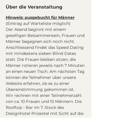
Über die Veranstaltung
Hinweis: ausgebucht für Männer
(Eintrag auf Warteliste möglich)
Der Abend beginnt mit einem 
geselligen Beisammensein, Frauen und 
Männer begegnen sich noch nicht. 
Anschliessend findet das Speed Dating 
mit mindestens sieben Blind Dates 
statt. Die Frauen bleiben sitzen, die 
Männer rotieren jeweils nach 7 Minuten 
an einen neuen Tisch. Am nächsten Tag 
können die Teilnehmer über unsere 
Website erfahren, ob es zu einer 
Übereinstimmung gekommen ist.
Wir rechnen mit einer Teilnehmerzahl 
von ca. 10 Frauen und 10 Männern. Die 
Rooftop - Bar im 7. Stock des 
Designhotel Prizeotel mit Sicht auf die 
Berner Altstadt und die Alpen bietet 
den idealen Rahmen, um nach dem 