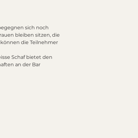
begegnen sich noch 
auen bleiben sitzen, die 
 können die Teilnehmer 
sse Schaf bietet den 
ften an der Bar 