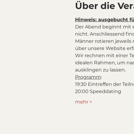
Über die Ve
Hinweis: ausgebucht f
Der Abend beginnt mit 
nicht. Anschliessend fin
Männer rotieren jeweils
über unsere Website er
Wir rechnen mit einer T
idealen Rahmen, um nac
ausklingen zu lassen.
Programm
:
19:30 Eintreffen der Teil
20:00 Speeddating
mehr >