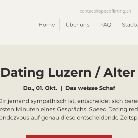
contact@speedflirting.ch
Home
Über uns
FAQ
Städt
Dating Luzern / Alter 
Do., 01. Okt.
  |  
Das weisse Schaf
ir jemand sympathisch ist, entscheidet sich berei
rsten Minuten eines Gesprächs. Speed Dating red
Rendezvous auf genau diese entscheidende Zeitsp