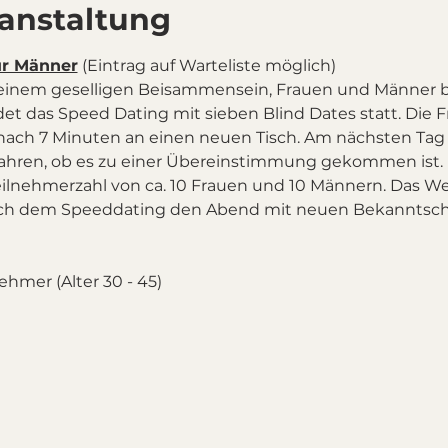
ranstaltung
ür Männer
 (Eintrag auf Warteliste möglich)
einem geselligen Beisammensein, Frauen und Männer 
det das Speed Dating mit sieben Blind Dates statt. Die Fr
 nach 7 Minuten an einen neuen Tisch. Am nächsten Tag
fahren, ob es zu einer Übereinstimmung gekommen ist.
eilnehmerzahl von ca. 10 Frauen und 10 Männern. Das Wei
h dem Speeddating den Abend mit neuen Bekanntscha
nehmer (Alter 30 - 45)