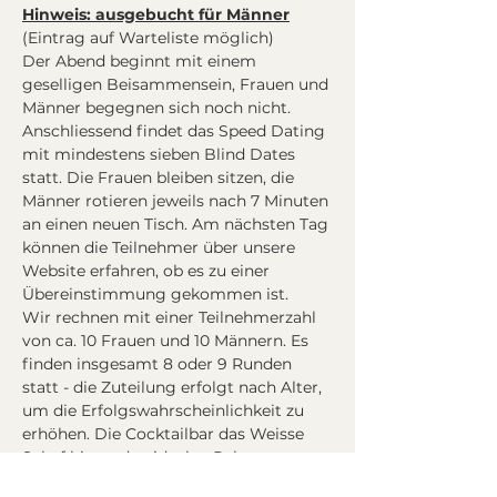
Hinweis: ausgebucht für Männer
(Eintrag auf Warteliste möglich)
Der Abend beginnt mit einem 
geselligen Beisammensein, Frauen und 
Männer begegnen sich noch nicht. 
Anschliessend findet das Speed Dating 
mit mindestens sieben Blind Dates 
statt. Die Frauen bleiben sitzen, die 
Männer rotieren jeweils nach 7 Minuten 
an einen neuen Tisch. Am nächsten Tag 
können die Teilnehmer über unsere 
Website erfahren, ob es zu einer 
Übereinstimmung gekommen ist.
Wir rechnen mit einer Teilnehmerzahl 
von ca. 10 Frauen und 10 Männern. Es 
finden insgesamt 8 oder 9 Runden 
statt - die Zuteilung erfolgt nach Alter, 
um die Erfolgswahrscheinlichkeit zu 
erhöhen. Die Cocktailbar das Weisse 
Schaf bietet den idealen Rahmen, um 
nach dem Speeddating den Abend mit 