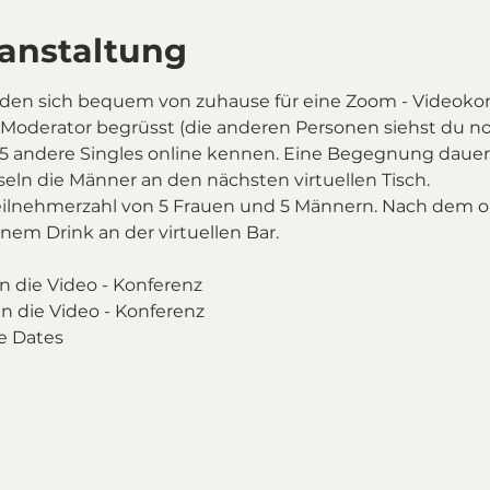
ranstaltung
den sich bequem von zuhause für eine Zoom - Videokon
 Moderator begrüsst (die anderen Personen siehst du noc
 5 andere Singles online kennen. Eine Begegnung dauert
ln die Männer an den nächsten virtuellen Tisch.
eilnehmerzahl von 5 Frauen und 5 Männern. Nach dem o
einem Drink an der virtuellen Bar.
in die Video - Konferenz
in die Video - Konferenz
e Dates