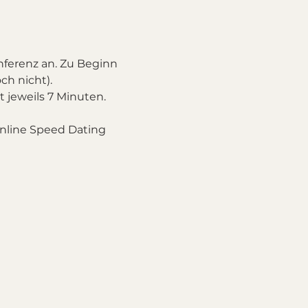
ferenz an. Zu Beginn 
h nicht). 
 jeweils 7 Minuten. 
nline Speed Dating 