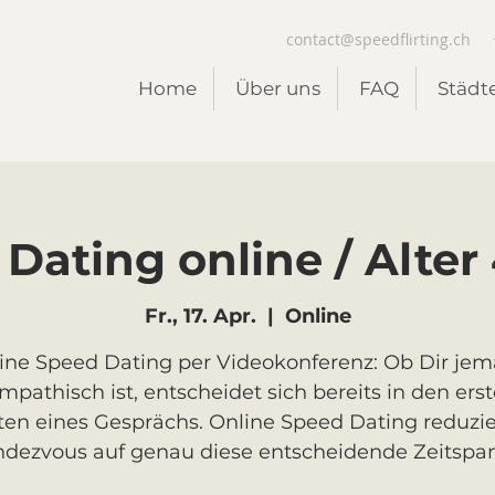
contact@speedflirting.ch
Home
Über uns
FAQ
Städt
Dating online / Alter 
Fr., 17. Apr.
  |  
Online
ine Speed Dating per Videokonferenz: Ob Dir je
mpathisch ist, entscheidet sich bereits in den ers
en eines Gesprächs. Online Speed Dating reduzie
dezvous auf genau diese entscheidende Zeitspa