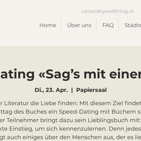
contact@speedflirting.ch
Home
Über uns
FAQ
Städt
ating «Sag’s mit ein
Di., 23. Apr.
  |  
Papiersaal
 Literatur die Liebe finden: Mit diesem Ziel find
ttag des Buches ein Speed-Dating mit Büchern st
er Teilnehmer bringt dazu sein Lieblingsbuch mit:
kte Einstieg, um sich kennenzulernen. Denn jede
gt auch einiges über den Menschen aus, der es lie