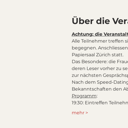
Über die Ve
Achtung: die Veranstal
Alle Teilnehmer treffen
begegnen. Anschliessend 
Papiersaal Zürich statt. 
Das Besondere: die Frau
deren Leser vorher zu s
zur nächsten Gesprächsp
Nach dem Speed-Dating o
Programm
:
19:30: Eintreffen Teiln
mehr >