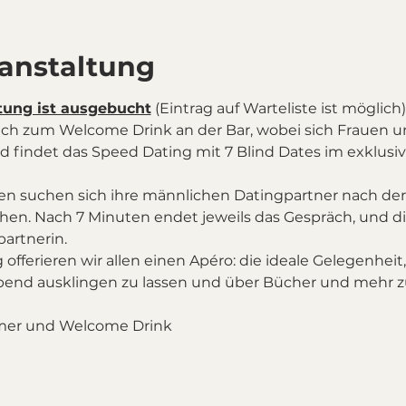
ranstaltung
tung ist ausgebucht
 (Eintrag auf Warteliste ist möglich)
 sich zum Welcome Drink an der Bar, wobei sich Frauen 
findet das Speed Dating mit 7 Blind Dates im exklusiv 
en suchen sich ihre männlichen Datingpartner nach dere
ehen. Nach 7 Minuten endet jeweils das Gespräch, und d
artnerin. 
fferieren wir allen einen Apéro: die ideale Gelegenhei
ehmer und Welcome Drink