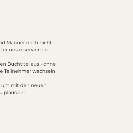
und Männer noch nicht 
für uns reservierten 
n Buchtitel aus - ohne 
ie Teilnehmer wechseln 
t, um mit den neuen 