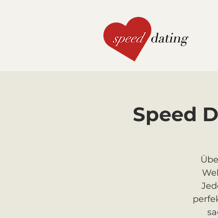
Speed D
Über
Wel
Jed
perfe
sa