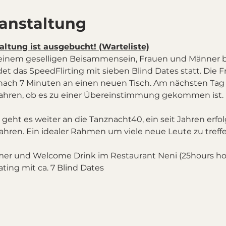
ranstaltung
altung ist ausgebucht! (Warteliste)
einem geselligen Beisammensein, Frauen und Männer 
et das SpeedFlirting mit sieben Blind Dates statt. Die Fr
 nach 7 Minuten an einen neuen Tisch. Am nächsten Tag
eht es weiter an die Tanznacht40, ein seit Jahren erfolg
hren. Ein idealer Rahmen um viele neue Leute zu treffe
ehmer und Welcome Drink im Restaurant Neni (25hours hot
ating mit ca. 7 Blind Dates