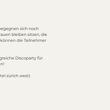
begegnen sich noch 
auen bleiben sitzen, die 
 können die Teilnehmer 
reiche Discoparty für 
n!
el zürich west)