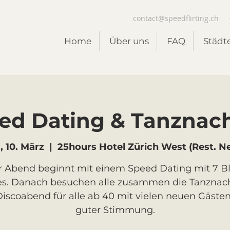
contact@speedflirting.ch
Home
Über uns
FAQ
Städt
ed Dating & Tanznac
, 10. März
  |  
25hours Hotel Zürich West (Rest. Ne
 Abend beginnt mit einem Speed Dating mit 7 B
s. Danach besuchen alle zusammen die Tanznac
Discoabend für alle ab 40 mit vielen neuen Gäste
guter Stimmung.