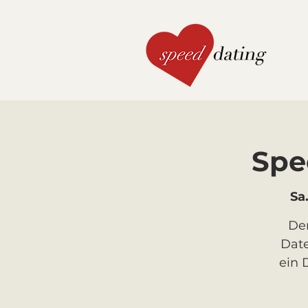
Spe
Sa.
Der
Date
ein 