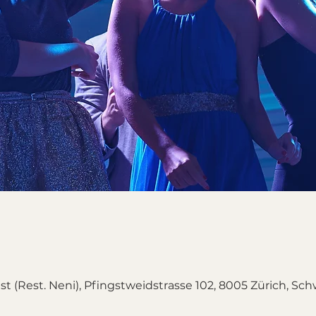
t (Rest. Neni), Pfingstweidstrasse 102, 8005 Zürich, Sch