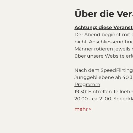
Über die Ve
Achtung: diese Veranst
Der Abend beginnt mit 
nicht. Anschliessend find
Männer rotieren jeweils
Nach dem SpeedFlirting g
Junggebliebene ab 40 Ja
Programm
:
19:30: Eintreffen Teiln
20:00 - ca. 21:00: Speedd
mehr >