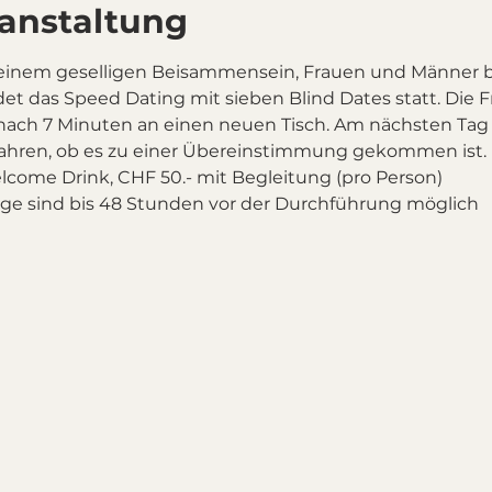
ranstaltung
einem geselligen Beisammensein, Frauen und Männer 
det das Speed Dating mit sieben Blind Dates statt. Die Fr
 nach 7 Minuten an einen neuen Tisch. Am nächsten Tag
fahren, ob es zu einer Übereinstimmung gekommen ist.
Welcome Drink, CHF 50.- mit Begleitung (pro Person)
ge sind bis 48 Stunden vor der Durchführung möglich