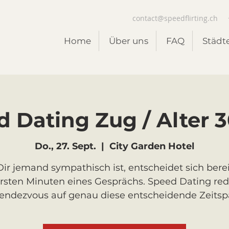
contact@speedflirting.ch
Home
Über uns
FAQ
Städt
 Dating Zug / Alter 3
Do., 27. Sept.
  |  
City Garden Hotel
ir jemand sympathisch ist, entscheidet sich berei
rsten Minuten eines Gesprächs. Speed Dating red
Rendezvous auf genau diese entscheidende Zeitsp