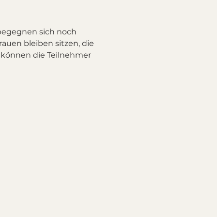
begegnen sich noch 
auen bleiben sitzen, die 
 können die Teilnehmer 