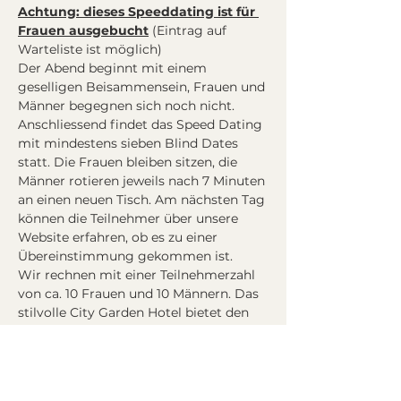
Achtung: dieses Speeddating ist für 
Frauen ausgebucht
 (Eintrag auf 
Warteliste ist möglich)
Der Abend beginnt mit einem 
geselligen Beisammensein, Frauen und 
Männer begegnen sich noch nicht. 
Anschliessend findet das Speed Dating 
mit mindestens sieben Blind Dates 
statt. Die Frauen bleiben sitzen, die 
Männer rotieren jeweils nach 7 Minuten 
an einen neuen Tisch. Am nächsten Tag 
können die Teilnehmer über unsere 
Website erfahren, ob es zu einer 
Übereinstimmung gekommen ist.
Wir rechnen mit einer Teilnehmerzahl 
von ca. 10 Frauen und 10 Männern. Das 
stilvolle City Garden Hotel bietet den 
idealen Rahmen, um nach dem 
Speeddating den Abend mit neuen 
Bekanntschaften an der Bar ausklingen 
zu lassen.