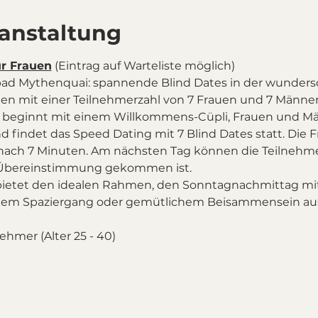
ranstaltung
ür Frauen
 (Eintrag auf Warteliste möglich)
ad Mythenquai: spannende Blind Dates in der wunders
nen mit einer Teilnehmerzahl von 7 Frauen und 7 Männer
 beginnt mit einem Willkommens-Cüpli, Frauen und M
d findet das Speed Dating mit 7 Blind Dates statt. Die Fr
 nach 7 Minuten. Am nächsten Tag können die Teilnehm
er Übereinstimmung gekommen ist.
bietet den idealen Rahmen, den Sonntagnachmittag mi
nem Spaziergang oder gemütlichem Beisammensein ausk
nehmer (Alter 25 - 40)