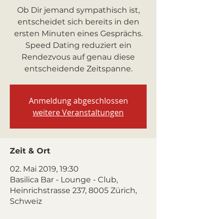
Ob Dir jemand sympathisch ist,
entscheidet sich bereits in den
ersten Minuten eines Gesprächs.
Speed Dating reduziert ein
Rendezvous auf genau diese
entscheidende Zeitspanne.
Anmeldung abgeschlossen
weitere Veranstaltungen
Zeit & Ort
02. Mai 2019, 19:30
Basilica Bar - Lounge - Club,
Heinrichstrasse 237, 8005 Zürich,
Schweiz