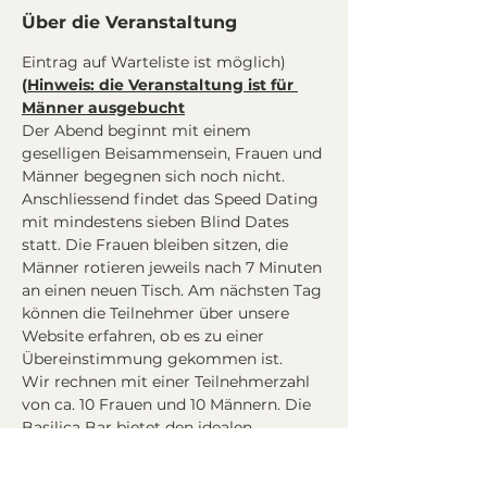
Über die Veranstaltung
Eintrag auf Warteliste ist möglich)
(
Hinweis: die Veranstaltung ist für 
Männer ausgebucht
Der Abend beginnt mit einem 
geselligen Beisammensein, Frauen und 
Männer begegnen sich noch nicht. 
Anschliessend findet das Speed Dating 
mit mindestens sieben Blind Dates 
statt. Die Frauen bleiben sitzen, die 
Männer rotieren jeweils nach 7 Minuten 
an einen neuen Tisch. Am nächsten Tag 
können die Teilnehmer über unsere 
Website erfahren, ob es zu einer 
Übereinstimmung gekommen ist.
Wir rechnen mit einer Teilnehmerzahl 
von ca. 10 Frauen und 10 Männern. Die 
Basilica Bar bietet den idealen 
Rahmen, um nach dem Speeddating 
den Abend mit neuen Bekanntschaften 