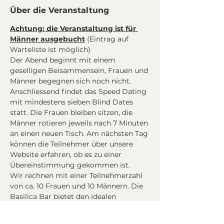
Über die Veranstaltung
Achtung: die Veranstaltung ist für 
Männer ausgebucht
 (Eintrag auf 
Warteliste ist möglich)
Der Abend beginnt mit einem 
geselligen Beisammensein, Frauen und 
Männer begegnen sich noch nicht. 
Anschliessend findet das Speed Dating 
mit mindestens sieben Blind Dates 
statt. Die Frauen bleiben sitzen, die 
Männer rotieren jeweils nach 7 Minuten 
an einen neuen Tisch. Am nächsten Tag 
können die Teilnehmer über unsere 
Website erfahren, ob es zu einer 
Übereinstimmung gekommen ist.
Wir rechnen mit einer Teilnehmerzahl 
von ca. 10 Frauen und 10 Männern. Die 
Basilica Bar bietet den idealen 
Rahmen, um nach dem Speeddating 
den Abend mit neuen Bekanntschaften 