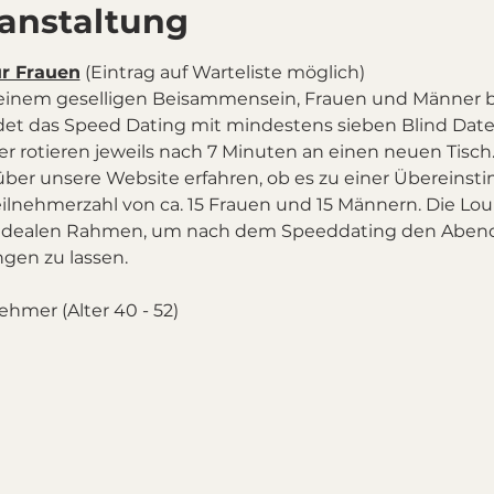
ranstaltung
ür Frauen
 (Eintrag auf Warteliste möglich)
einem geselligen Beisammensein, Frauen und Männer 
det das Speed Dating mit mindestens sieben Blind Dates
er rotieren jeweils nach 7 Minuten an einen neuen Tisc
über unsere Website erfahren, ob es zu einer Überein
eilnehmerzahl von ca. 15 Frauen und 15 Männern. Die Lou
 idealen Rahmen, um nach dem Speeddating den Abend
gen zu lassen.
nehmer (Alter 40 - 52)