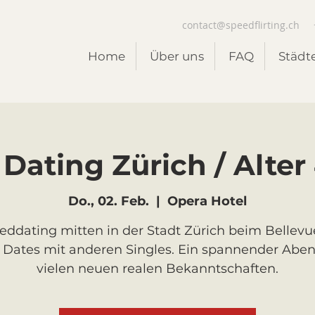
contact@speedflirting.ch
Home
Über uns
FAQ
Städt
Dating Zürich / Alter 
Do., 02. Feb.
  |  
Opera Hotel
eddating mitten in der Stadt Zürich beim Bellevue
 Dates mit anderen Singles. Ein spannender Abe
vielen neuen realen Bekanntschaften.