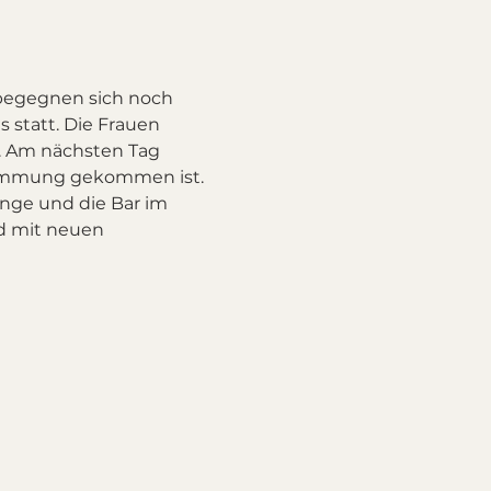
begegnen sich noch 
 statt. Die Frauen 
h. Am nächsten Tag 
stimmung gekommen ist.
nge und die Bar im 
 mit neuen 