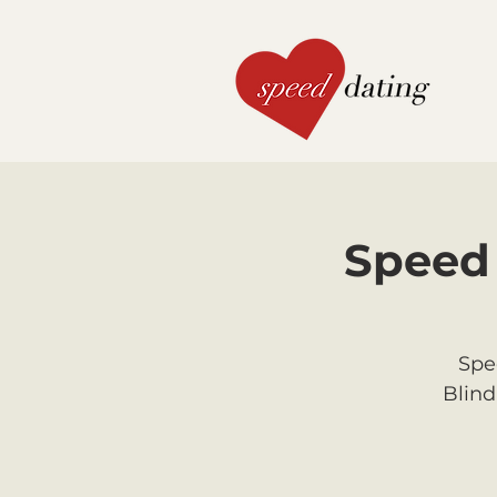
Speed 
Spe
Blind