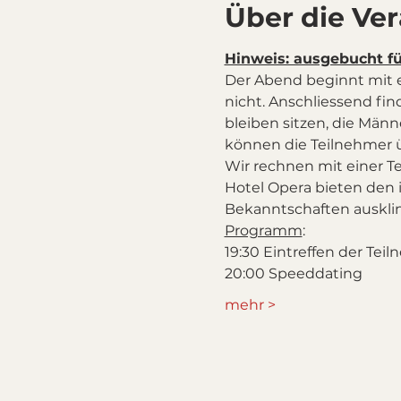
Über die Ve
Hinweis: ausgebucht f
Der Abend beginnt mit 
nicht. Anschliessend fin
bleiben sitzen, die Männ
können die Teilnehmer 
Wir rechnen mit einer T
Hotel Opera bieten den
Bekanntschaften ausklin
Programm
:
19:30 Eintreffen der Teil
20:00 Speeddating
mehr >