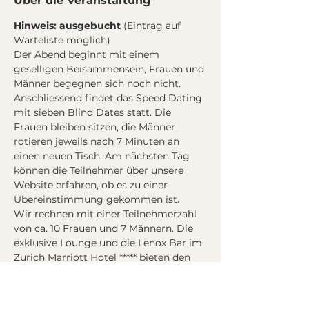
Über die Veranstaltung
Hinweis: ausgebucht
 (Eintrag auf 
Warteliste möglich)
Der Abend beginnt mit einem 
geselligen Beisammensein, Frauen und 
Männer begegnen sich noch nicht. 
Anschliessend findet das Speed Dating 
mit sieben Blind Dates statt. Die 
Frauen bleiben sitzen, die Männer 
rotieren jeweils nach 7 Minuten an 
einen neuen Tisch. Am nächsten Tag 
können die Teilnehmer über unsere 
Website erfahren, ob es zu einer 
Übereinstimmung gekommen ist.
Wir rechnen mit einer Teilnehmerzahl 
von ca. 10 Frauen und 7 Männern. Die 
exklusive Lounge und die Lenox Bar im 
Zurich Marriott Hotel ***** bieten den 
idealen Rahmen, um nach dem 
Speeddating den Abend mit neuen 
Bekanntschaften ausklingen zu lassen.