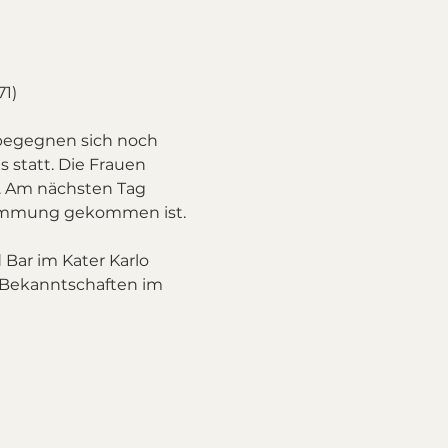
71)
begegnen sich noch 
 statt. Die Frauen 
h. Am nächsten Tag 
stimmung gekommen ist.
Bar im Kater Karlo 
Bekanntschaften im 