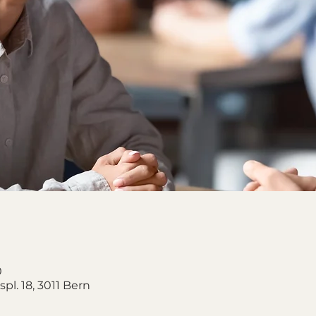
0
pl. 18, 3011 Bern