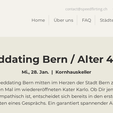
contact@speedflirting.ch
Home
Über uns
FAQ
Städt
dating Bern / Alter 4
Mi., 28. Jan.
  |  
Kornhauskeller
eddating Bern mitten im Herzen der Stadt Bern
en Mal im wiedereröffneten Kater Karlo. Ob Dir j
mpathisch ist, entscheidet sich bereits in den ers
en eines Gesprächs. Ein garantiert spannender 