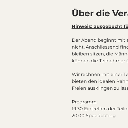
Über die Ve
Hinweis: ausgebucht f
Der Abend beginnt mit 
nicht. Anschliessend fin
bleiben sitzen, die Männ
können die Teilnehmer 
Wir rechnen mit einer T
bieten den idealen Ra
Freien ausklingen zu las
Programm
:
19:30 Eintreffen der Teil
20:00 Speeddating