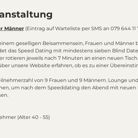
ranstaltung
ür Männer
 (Eintrag auf Warteliste per SMS an 079 644 11 
einem geselligen Beisammensein, Frauen und Männer 
det das Speed Dating mit mindestens sieben Blind Dates
er rotieren jeweils nach 7 Minuten an einen neuen Tisc
über unsere Website erfahren, ob es zu einer Überein
eilnehmerzahl von 9 Frauen und 9 Männern. Lounge und 
hmen, um nach dem Speeddating den Abend mit neuen 
sen.
nehmer (Alter 40 - 55)